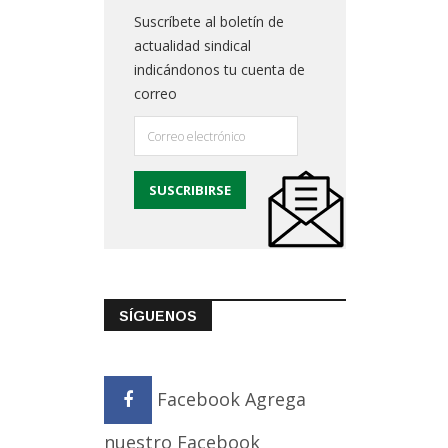
Suscríbete al boletín de
actualidad sindical
indicándonos tu cuenta de
correo
SÍGUENOS
Facebook
Agrega
nuestro Facebook