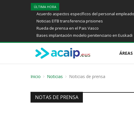
ÚLTIMA HORA
Acuerdo aspectos específicos del personal empleado p
Noticias EITB transferencia prisiones
Rueda de prensa en el Pais Vasco
Bases implantación modelo penitenciario en Euskadi
ÁREAS
Inicio
Noticias
Noticias de prensa
NOTAS DE PRENSA