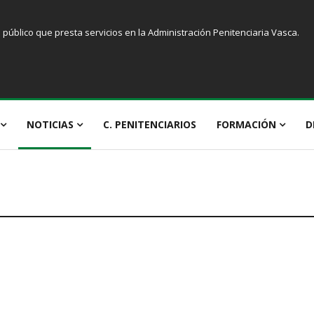
úblico que presta servicios en la Administración Penitenciaria Vasca.
NOTICIAS
C. PENITENCIARIOS
FORMACIÓN
D