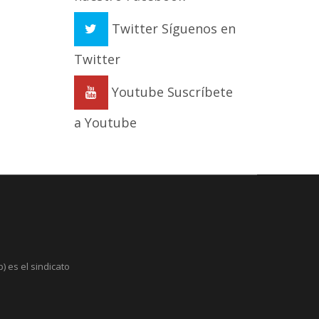
Twitter
Síguenos en
Twitter
Youtube
Suscríbete
a Youtube
) es el sindicato