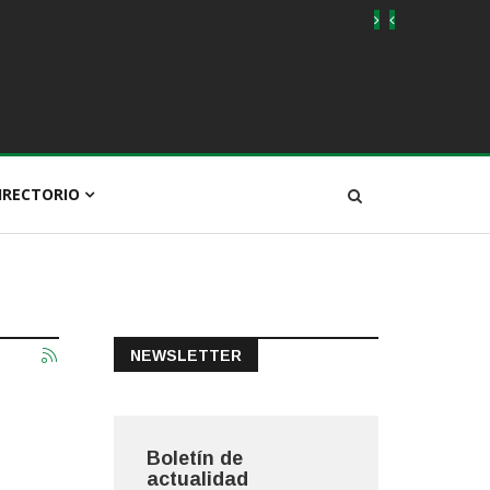
IRECTORIO
NEWSLETTER
Boletín de
actualidad